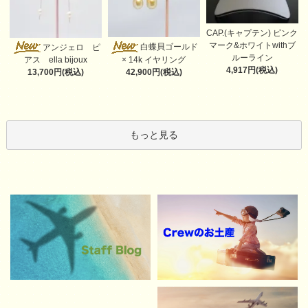
CAP.(キャプテン) ピンク
マーク&ホワイトwithブ
白蝶貝ゴールド
アンジェロ ピ
ルーライン
× 14k イヤリング
アス ella bijoux
4,917円(税込)
42,900円(税込)
13,700円(税込)
もっと見る